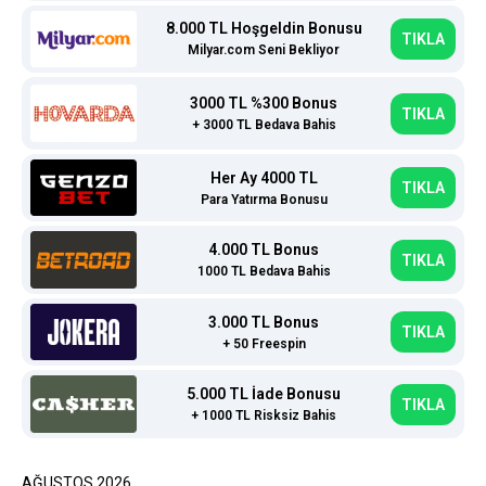
8.000 TL Hoşgeldin Bonusu
TIKLA
Milyar.com Seni Bekliyor
3000 TL %300 Bonus
TIKLA
+ 3000 TL Bedava Bahis
Her Ay 4000 TL
TIKLA
Para Yatırma Bonusu
4.000 TL Bonus
TIKLA
1000 TL Bedava Bahis
3.000 TL Bonus
TIKLA
+ 50 Freespin
5.000 TL İade Bonusu
TIKLA
+ 1000 TL Risksiz Bahis
AĞUSTOS 2026