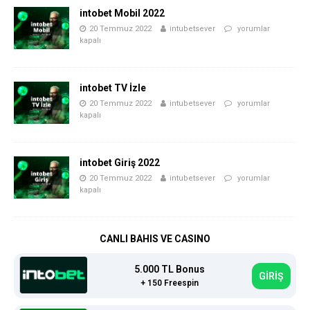
intobet Mobil 2022
20 Temmuz 2022
intubetsever
yorumlar
kapalı
intobet TV İzle
20 Temmuz 2022
intubetsever
yorumlar
kapalı
intobet Giriş 2022
20 Temmuz 2022
intubetsever
yorumlar
kapalı
CANLI BAHIS VE CASINO
5.000 TL Bonus
GİRİŞ
+ 150 Freespin