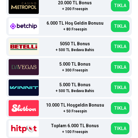
20.000 TL Bonus
TIKLA
+ 200 Freespin
6.000 TL Hoş Geldin Bonusu
TIKLA
+ 80 Freespin
5050 TL Bonus
TIKLA
+ 500 TL Bedava Bahis
5.000 TL Bonus
TIKLA
+ 300 Freespin
5.000 TL Bonus
TIKLA
+ 500 TL Bedava Bahis
10.000 TL Hoşgeldin Bonusu
TIKLA
+ 50 Freespin
Toplam 6.000 TL Bonus
TIKLA
+ 100 Freespin