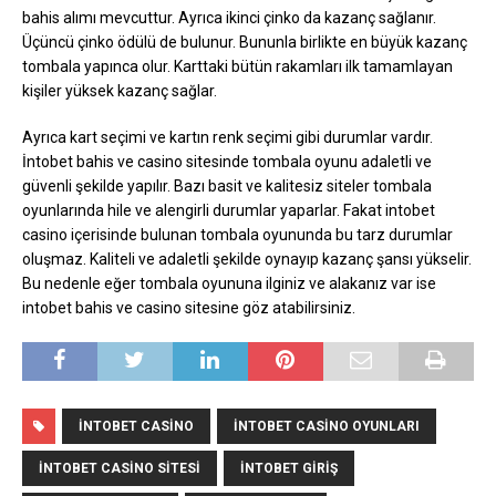
bahis alımı mevcuttur. Ayrıca ikinci çinko da kazanç sağlanır.
Üçüncü çinko ödülü de bulunur. Bununla birlikte en büyük kazanç
tombala yapınca olur. Karttaki bütün rakamları ilk tamamlayan
kişiler yüksek kazanç sağlar.
Ayrıca kart seçimi ve kartın renk seçimi gibi durumlar vardır.
İntobet bahis ve casino sitesinde tombala oyunu adaletli ve
güvenli şekilde yapılır. Bazı basit ve kalitesiz siteler tombala
oyunlarında hile ve alengirli durumlar yaparlar. Fakat intobet
casino içerisinde bulunan tombala oyununda bu tarz durumlar
oluşmaz. Kaliteli ve adaletli şekilde oynayıp kazanç şansı yükselir.
Bu nedenle eğer tombala oyununa ilginiz ve alakanız var ise
intobet bahis ve casino sitesine göz atabilirsiniz.
INTOBET CASINO
INTOBET CASINO OYUNLARI
INTOBET CASINO SITESI
INTOBET GIRIŞ