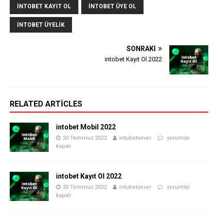
INTOBET KAYIT OL
INTOBET ÜYE OL
INTOBET ÜYELIK
SONRAKI
intobet Kayıt Ol 2022
RELATED ARTICLES
intobet Mobil 2022
20 Temmuz 2022
intubetsever
yorumlar
kapalı
intobet Kayıt Ol 2022
20 Temmuz 2022
intubetsever
yorumlar
kapalı