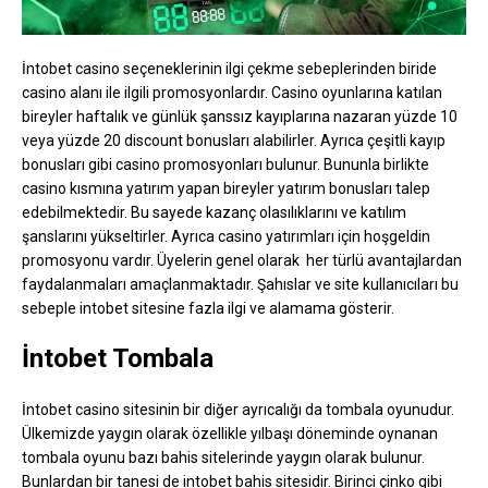
İntobet casino seçeneklerinin ilgi çekme sebeplerinden biride
casino alanı ile ilgili promosyonlardır. Casino oyunlarına katılan
bireyler haftalık ve günlük şanssız kayıplarına nazaran yüzde 10
veya yüzde 20 discount bonusları alabilirler. Ayrıca çeşitli kayıp
bonusları gibi casino promosyonları bulunur. Bununla birlikte
casino kısmına yatırım yapan bireyler yatırım bonusları talep
edebilmektedir. Bu sayede kazanç olasılıklarını ve katılım
şanslarını yükseltirler. Ayrıca casino yatırımları için hoşgeldin
promosyonu vardır. Üyelerin genel olarak her türlü avantajlardan
faydalanmaları amaçlanmaktadır. Şahıslar ve site kullanıcıları bu
sebeple intobet sitesine fazla ilgi ve alamama gösterir.
İntobet Tombala
İntobet casino sitesinin bir diğer ayrıcalığı da tombala oyunudur.
Ülkemizde yaygın olarak özellikle yılbaşı döneminde oynanan
tombala oyunu bazı bahis sitelerinde yaygın olarak bulunur.
Bunlardan bir tanesi de intobet bahis sitesidir. Birinci çinko gibi