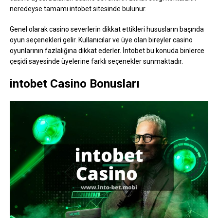
neredeyse tamamı intobet sitesinde bulunur.
Genel olarak casino severlerin dikkat ettikleri hususların başında
oyun seçenekleri gelir. Kullanıcılar ve üye olan bireyler casino
oyunlarının fazlalığına dikkat ederler. İntobet bu konuda binlerce
çeşidi sayesinde üyelerine farklı seçenekler sunmaktadır.
intobet Casino Bonusları