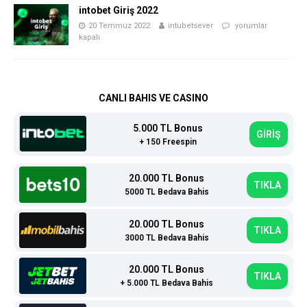
intobet Giriş 2022
20 Temmuz 2022
intubetsever
yorumlar
kapalı
CANLI BAHIS VE CASINO
5.000 TL Bonus
GİRİŞ
+ 150 Freespin
20.000 TL Bonus
TIKLA
5000 TL Bedava Bahis
20.000 TL Bonus
TIKLA
3000 TL Bedava Bahis
20.000 TL Bonus
TIKLA
+ 5.000 TL Bedava Bahis