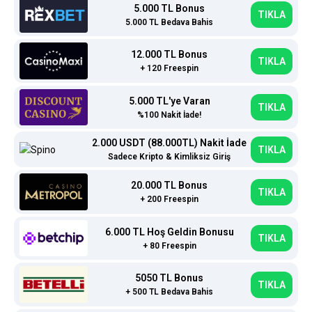
5.000 TL Bonus
TIKLA
5.000 TL Bedava Bahis
12.000 TL Bonus
TIKLA
+ 120 Freespin
5.000 TL'ye Varan
TIKLA
%100 Nakit İade!
2.000 USDT (88.000TL) Nakit İade
TIKLA
Sadece Kripto & Kimliksiz Giriş
20.000 TL Bonus
TIKLA
+ 200 Freespin
6.000 TL Hoş Geldin Bonusu
TIKLA
+ 80 Freespin
5050 TL Bonus
TIKLA
+ 500 TL Bedava Bahis