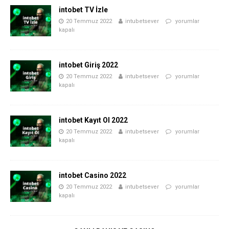
intobet TV İzle
20 Temmuz 2022
intubetsever
yorumlar
kapalı
intobet Giriş 2022
20 Temmuz 2022
intubetsever
yorumlar
kapalı
intobet Kayıt Ol 2022
20 Temmuz 2022
intubetsever
yorumlar
kapalı
intobet Casino 2022
20 Temmuz 2022
intubetsever
yorumlar
kapalı