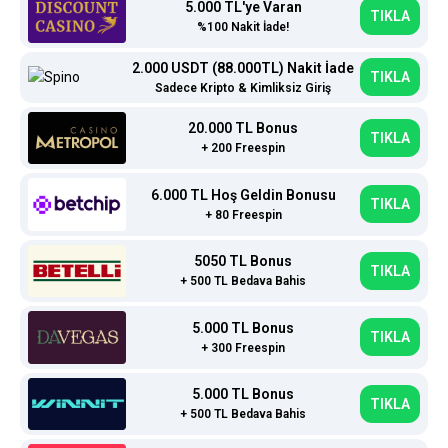
5.000 TL'ye Varan
TIKLA
%100 Nakit İade!
2.000 USDT (88.000TL) Nakit İade
TIKLA
Sadece Kripto & Kimliksiz Giriş
20.000 TL Bonus
TIKLA
+ 200 Freespin
6.000 TL Hoş Geldin Bonusu
TIKLA
+ 80 Freespin
5050 TL Bonus
TIKLA
+ 500 TL Bedava Bahis
5.000 TL Bonus
TIKLA
+ 300 Freespin
5.000 TL Bonus
TIKLA
+ 500 TL Bedava Bahis