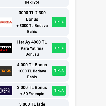
Bekliyor
3000 TL %300
Bonus
TIKLA
+ 3000 TL Bedava
Bahis
Her Ay 4000 TL
Para Yatırma
TIKLA
Bonusu
4.000 TL Bonus
1000 TL Bedava
TIKLA
Bahis
3.000 TL Bonus
TIKLA
+ 50 Freespin
5.000 TL İade