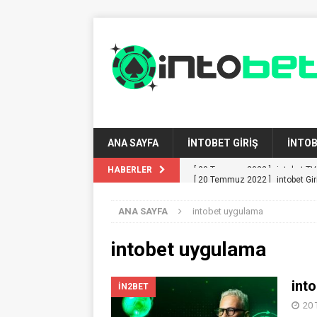
ANA SAYFA
INTOBET GIRIŞ
INTOB
HABERLER
[ 20 Temmuz 2022 ]
intobet Gi
[ 20 Temmuz 2022 ]
intobet Ka
ANA SAYFA
intobet uygulama
[ 20 Temmuz 2022 ]
intobet C
[ 20 Temmuz 2022 ]
intobet M
intobet uygulama
[ 20 Temmuz 2022 ]
intobet TV
int
IN2BET
20