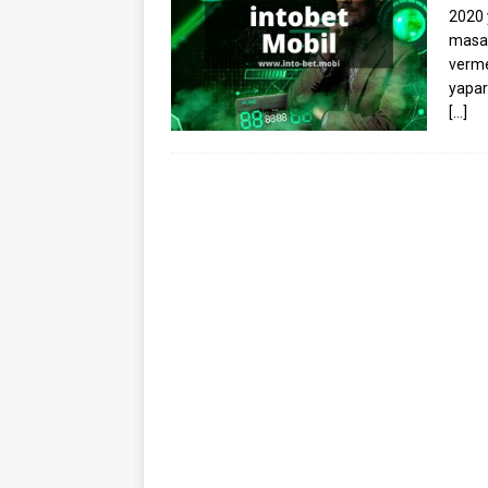
2020 y
masaü
vermek
yapara
[…]