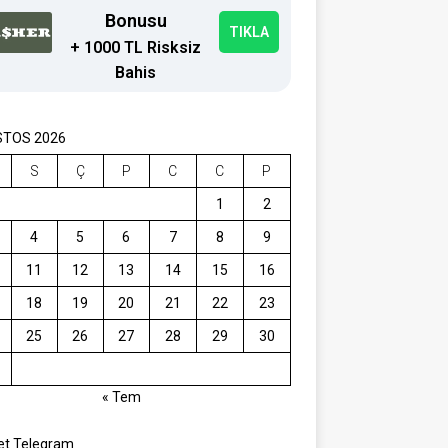
Bonusu
TIKLA
+ 1000 TL Risksiz
Bahis
TOS 2026
S
Ç
P
C
C
P
1
2
4
5
6
7
8
9
11
12
13
14
15
16
18
19
20
21
22
23
25
26
27
28
29
30
« Tem
et Telegram