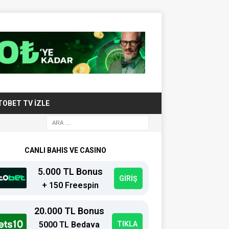
TOBET TV İZLE
CANLI BAHIS VE CASINO
5.000 TL Bonus
GİRİŞ
+ 150 Freespin
20.000 TL Bonus
5000 TL Bedava
TIKLA