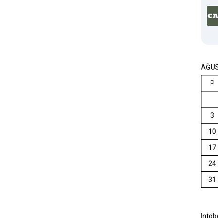
AĞUS
P
3
10
17
24
31
Intob